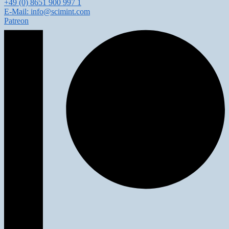
+49 (0) 8651 900 997 1
E-Mail: info@scimint.com
Patreon