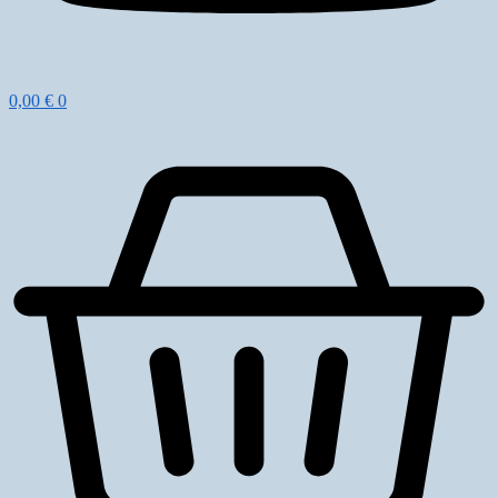
0,00
€
0