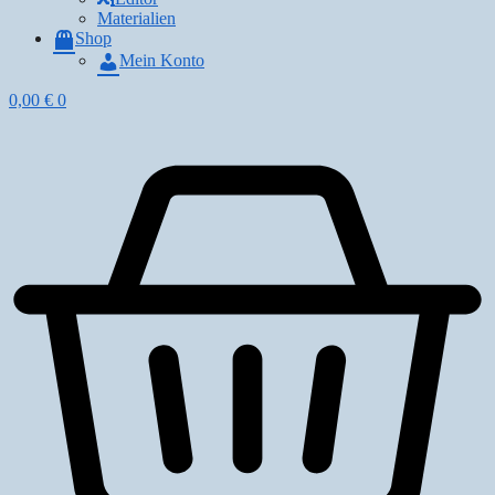
Materialien
Shop
Mein Konto
0,00
€
0