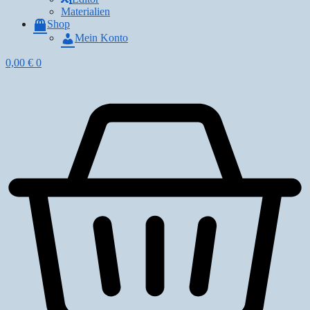
Materialien
Shop
Mein Konto
0,00
€
0