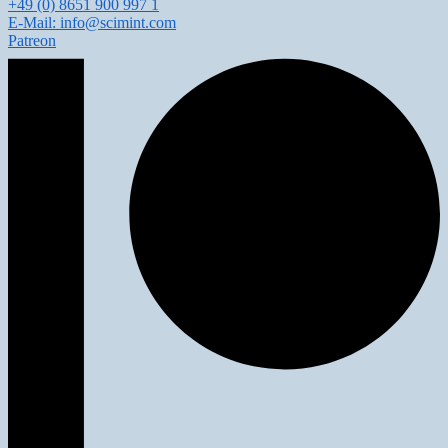
+49 (0) 8651 900 997 1
E-Mail: info@scimint.com
Patreon