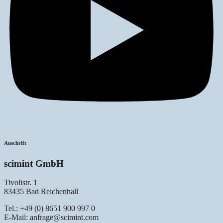
Anschrift
scimint GmbH
Tivolistr. 1
83435 Bad Reichenhall
Tel.: +49 (0) 8651 900 997 0
E-Mail: anfrage@scimint.com