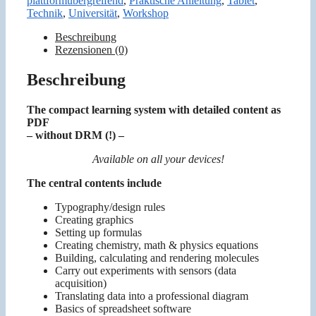
plattformübergreifend
,
Praktische Anleitung
,
Tablet
,
Technik
,
Universität
,
Workshop
Beschreibung
Rezensionen (0)
Beschreibung
The compact learning system with detailed content as
PDF
– without DRM (!) –
Available on all your devices!
The central contents include
Typography/design rules
Creating graphics
Setting up formulas
Creating chemistry, math & physics equations
Building, calculating and rendering molecules
Carry out experiments with sensors (data
acquisition)
Translating data into a professional diagram
Basics of spreadsheet software