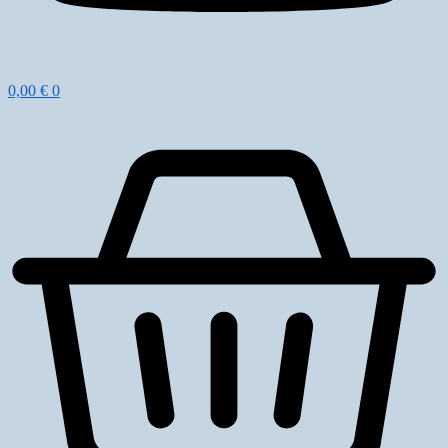
0,00
€
0