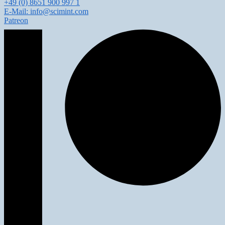
+49 (0) 8651 900 997 1
E-Mail: info@scimint.com
Patreon