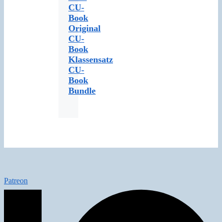
CU-
Book
Original
CU-
Book
Klassensatz
CU-
Book
Bundle
Patreon