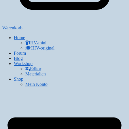
Warenkorb
Home
IHV-mini
IHV-original
Forum
Blog
Workshop
Editor
Materialien
Shop
Mein Konto