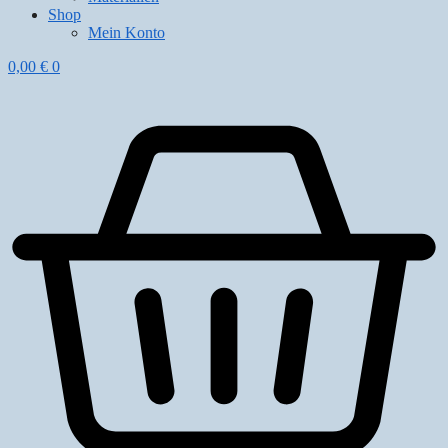
Shop
Mein Konto
0,00
€
0