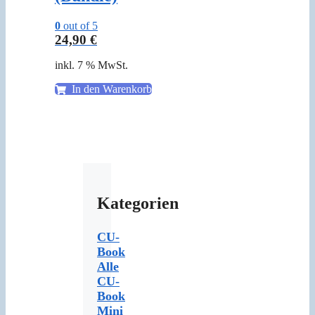
0
out of 5
24,90
€
inkl. 7 % MwSt.
In den Warenkorb
Kategorien
CU-
Book
Alle
CU-
Book
Mini