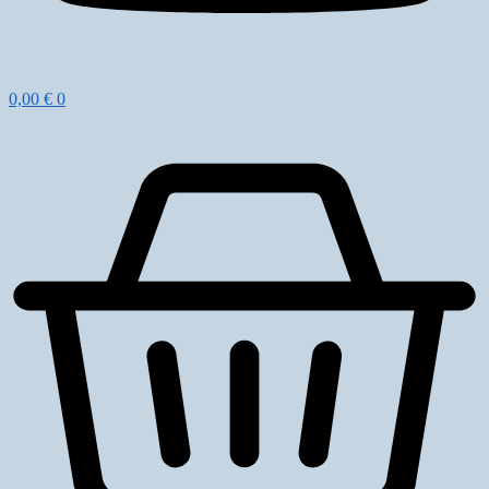
0,00
€
0