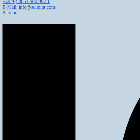
+49 (0) 8651 900 997 1
E-Mail: info@scimint.com
Patreon